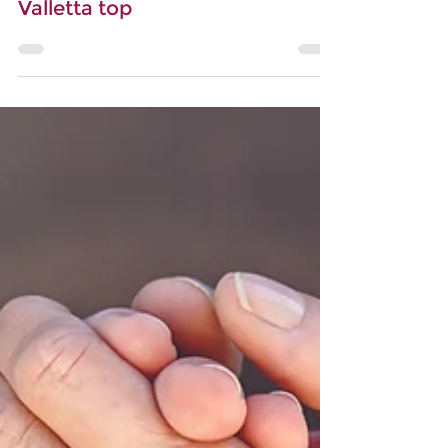
Feelgood Challenge
Valletta top