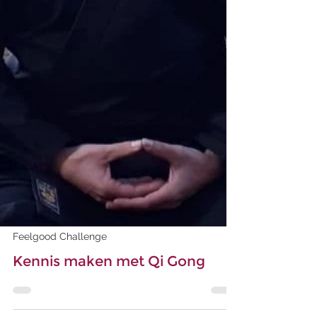
Feelgood Challenge