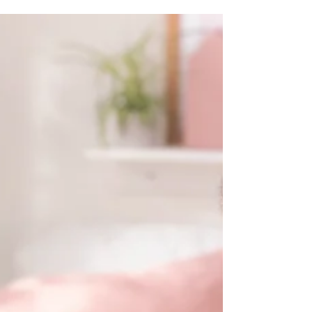
Kennis maken met Qi Gong