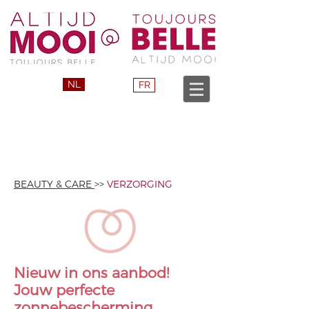
NL
FR
BEAUTY & CARE
>>
VERZORGING
Nieuw in ons aanbod!
Jouw perfecte
zonnebescherming