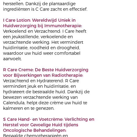
herstellen. Dankzij de plantaardige
ingrediënten is C Care zacht en effectief.
I Care Lotion: Wereldwijd Uniek in
Huidverzorging bij Immunotherapie:
Verkoelend en Verzachtend: I Care heeft
een jeukstillende, verkoelende en
verzachtende werking. Het vermindert
huidirritatie, roodheid en droogheid,
waardoor uw huid weer comfortabel
aanvoelt.
R Care Creme: De Beste Huidverzorging
voor Bijwerkingen van Radiotherapie:
Verzachtend en Hydraterend: R Care
vermindert jeuk en huidirritatie, en
hydrateert de bestraalde huid. Dankzij de
bewezen verzachtende werking van
Calendula, helpt deze crème uw huid te
kalmeren en te genezen.
S Care Hand- en Voetcrème: Verlichting en
Herstel voor Gevoelige Huid tijdens
Oncologische Behandelingen:
Bepaalde chemotherapieën en