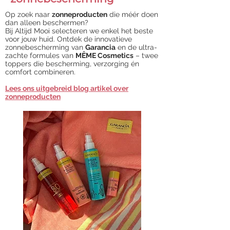
Op zoek naar
zonneproducten
die méér doen
dan alleen beschermen?
Bij Altijd Mooi selecteren we enkel het beste
voor jouw huid. Ontdek de innovatieve
zonnebescherming van
Garancia
en de ultra-
zachte formules van
MÊME Cosmetics
– twee
toppers die bescherming, verzorging én
comfort combineren.
Lees ons uitgebreid blog artikel over
zonneproducten