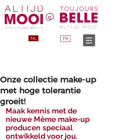
NL
FR
Onze collectie make-up
met hoge tolerantie
groeit!
Maak kennis met de 
nieuwe Même make-up 
producen speciaal 
ontwikkeld voor jou.