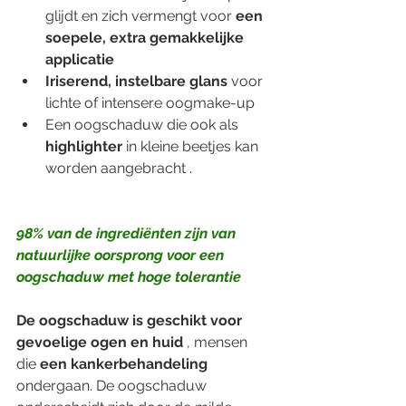
glijdt en zich vermengt voor 
een 
soepele, extra gemakkelijke 
applicatie
Iriserend, instelbare glans
 voor 
lichte of intensere oogmake-up
Een oogschaduw die ook als 
highlighter
 in kleine beetjes kan 
worden aangebracht .
98% van de ingrediënten zijn van 
natuurlijke oorsprong voor een 
oogschaduw met hoge tolerantie
De oogschaduw is geschikt voor 
gevoelige ogen en huid
 , mensen 
die 
een kankerbehandeling
ondergaan. De oogschaduw 