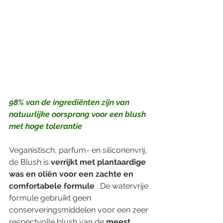
98% van de ingrediënten zijn van 
natuurlijke oorsprong voor een blush 
met hoge tolerantie
Veganistisch, parfum- en siliconenvrij, 
de Blush is 
verrijkt met plantaardige 
was en oliën voor een zachte en 
comfortabele formule
 . De watervrije 
formule gebruikt geen 
conserveringsmiddelen voor een zeer 
respectvolle blush van de 
meest 