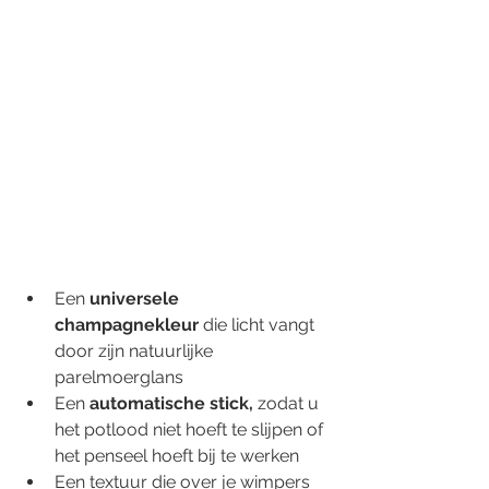
Een 
universele 
champagnekleur
 die licht vangt 
door zijn natuurlijke 
parelmoerglans
Een 
automatische stick,
 zodat u 
het potlood niet hoeft te slijpen of 
het penseel hoeft bij te werken
Een textuur die over je wimpers 