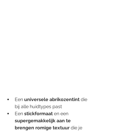
Een 
universele abrikozentint
 die 
bij alle huidtypes past
Een 
stickformaat
 en een 
supergemakkelijk aan te 
brengen romige textuur
 die je 