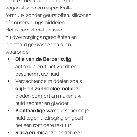
onderscheidt zich door de milde, 
veganistische en respectvolle 
formule, zonder geurstoffen, siliconen 
of conserveringsmiddelen.
Het is verrijkt met actieve 
huidverzorgingsingrediënten en 
plantaardige wassen en oliën, 
waaronder:
Olie van de Berberisvijg
 : 
antioxiderend, het voedt en 
beschermt uw huid
Verzachtende middelen zoals 
olijf- en zonnebloemolie:
 ze 
bieden comfort en maken uw 
huid zachter en gladder
Plantaardige wax
 : beschermt je 
huid tegen uitdroging en geeft 
het een romigere textuur
Silica en mica
 : ze bieden een 