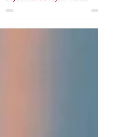
Hobby & vrijetijd
Stijlvol het eindejaar vieren.