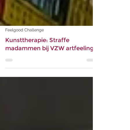
Feelgood Challenge
Kunsttherapie: Straffe
madammen bij VZW artfeelings