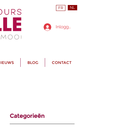
NL
FR
Inloggen
IEUWS
BLOG
CONTACT
Categorieën