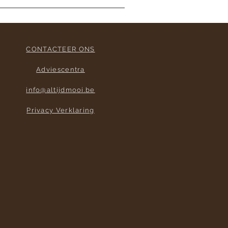
CONTACTEER ONS
Adviescentra
info@altijdmooi.be
Privacy Verklaring