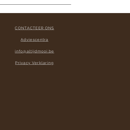
CONTACTEER ONS
Adviescentra
info@altijdmooi.be
Privacy Verklaring