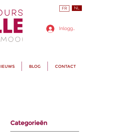
NL
FR
Inloggen
IEUWS
BLOG
CONTACT
Categorieën