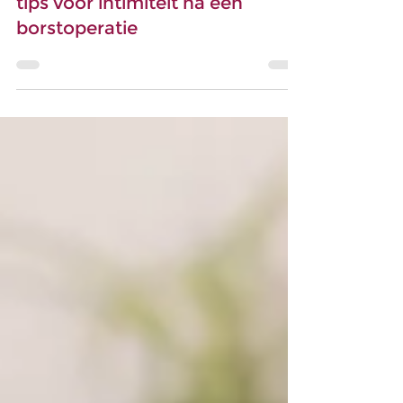
Feelgood Challenge
Intimiteit na borstkanker : onze
tips voor intimiteit na een
borstoperatie