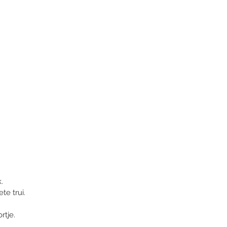
. 
te trui. 
rtje.