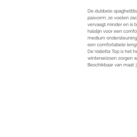
De dubbele spaghettiba
pasvorm; ze voelen zacht
vervaagt minder en is 
halslijn voor een comf
medium ondersteuning, 
een comfortabele lengte
De Valletta Top is het h
winterseizoen zorgen 
Beschikbaar van maat 3