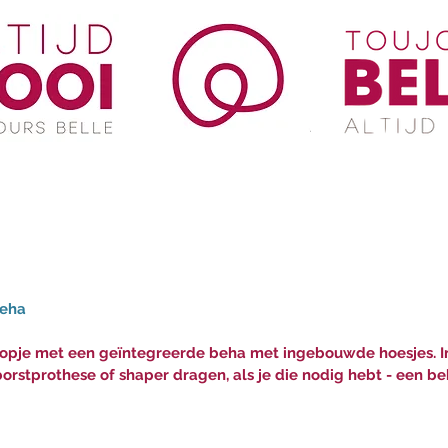
beha
opje met een geïntegreerde beha met ingebouwde hoesjes. In 
orstprothese of shaper dragen, als je die nodig hebt - een beh