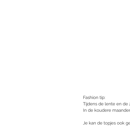
Fashion tip: 
Tijdens de lente en de 
In de koudere maanden is
Je kan de topjes ook g