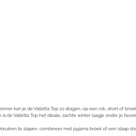
zomer kan je de Valletta Top zo dragen, op een rok, short of broek
 de Valletta Top het ideale, zachte winter laagje onder je favorie
ebruiken te slapen, combineer met pyjama broek of een slaap sho