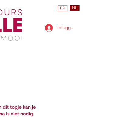
NL
FR
Inloggen
dit topje kan je 
a is niet nodig.