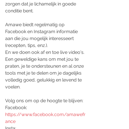
zorgen dat je lichamelijk in goede 
conditie bent.
Amawe biedt regelmatig op 
Facebook en Instagram informatie 
aan die jou mogelijk interesseert  
(recepten, tips, enz.).
En we doen ook af en toe live video's.
Een geweldige kans om met jou te 
praten, je te ondersteunen en al onze 
tools met je te delen om je dagelijks 
volledig goed, gelukkig en levend te 
voelen.
Volg ons om op de hoogte te blijven:
Facebook: 
https://www.facebook.com/amawefr
ance
Insta: 