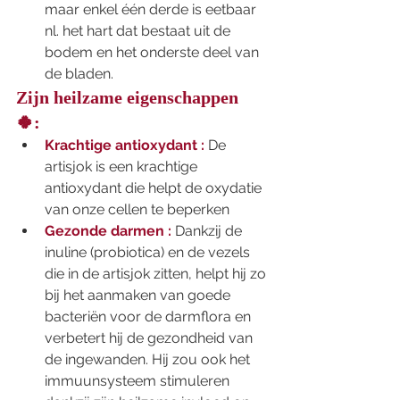
maar enkel één derde is eetbaar 
nl. het hart dat bestaat uit de 
bodem en het onderste deel van 
de bladen. 
Zijn heilzame eigenschappen 
🍀:
Krachtige antioxydant
:
 De 
artisjok is een krachtige 
antioxydant die helpt de oxydatie 
van onze cellen te beperken 
Gezonde darmen :
 Dankzij de 
inuline (probiotica) en de vezels 
die in de artisjok zitten, helpt hij zo 
bij het aanmaken van goede 
bacteriën voor de darmflora en 
verbetert hij de gezondheid van 
de ingewanden. Hij zou ook het 
immuunsysteem stimuleren 