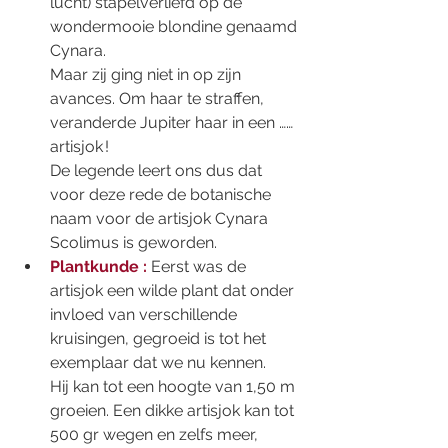
lucht) stapelverliefd op de 
wondermooie blondine genaamd 
Cynara.  
Maar zij ging niet in op zijn 
avances. Om haar te straffen, 
veranderde Jupiter haar in een …… 
artisjok ! 
De legende leert ons dus dat 
voor deze rede de botanische 
naam voor de artisjok Cynara 
Scolimus is geworden. 
Plantkunde :
 Eerst was de 
artisjok een wilde plant dat onder 
invloed van verschillende 
kruisingen, gegroeid is tot het 
exemplaar dat we nu kennen.  
Hij kan tot een hoogte van 1,50 m 
groeien. Een dikke artisjok kan tot 
500 gr wegen en zelfs meer, 