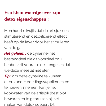
Een klein woordje over zijn 
detox eigenschappen :
Men hoort dikwijls dat de artisjok een 
stimulerend en detoxificerend effect 
heeft op de lever door het stimuleren 
van de gal.  
Het geheim :
 de cynarine (het 
bestanddeel die dit voordeel zou 
hebben) zit vooral in de stengel en dat 
we deze meestal niet eten. 
Tip :
 om deze cynarine te kunnen 
eten, zonder voedingssuppliementen 
te hoeven innemen, kan je het 
kookwater van de artisjok (best bio) 
bewaren en te gebruiken bij het 
maken van detox soepen. Dit 