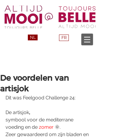
NL
FR
De voordelen van
artisjok
Dit was Feelgood Challenge 24:
De artisjok
,
symbool voor de mediterrane 
voeding en de 
zomer
 🌞.  
Zeer gewaardeerd om zijn bladen en 