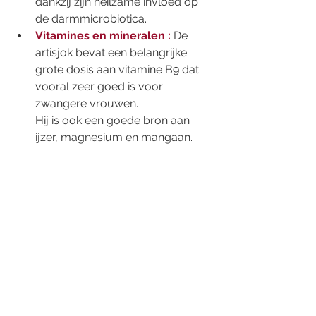
dankzij zijn heilzame invloed op 
de darmmicrobiotica. 
Vitamines en mineralen :
 De 
artisjok bevat een belangrijke 
grote dosis aan vitamine B9 dat 
vooral zeer goed is voor 
zwangere vrouwen. 
Hij is ook een goede bron aan 
ijzer, magnesium en mangaan. 