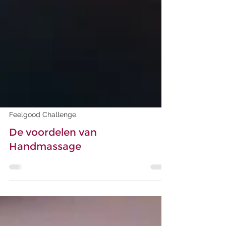
Feelgood Challenge
De voordelen van
Handmassage