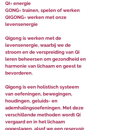
QI= energie 
GONG= trainen, spelen of werken 
QIGONG= werken met onze 
levensenergie 
Qigong is werken met de 
levensenergie, waarbij we de 
stroom en de verspreiding van Qi 
leren beheersen om gezondheid en 
harmonie van lichaam en geest te 
bevorderen. 
Qigong is een holistisch systeem 
van oefeningen, bewegingen, 
houdingen, geluids- en 
ademhalingsoefeningen. Met deze 
verschillende methoden wordt Qi 
vergaard en in het lichaam 
opgeslagen, alsof we een reservoir 