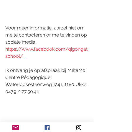
Voor meer informatie, aarzel niet om 
me te contacteren of me te vinden op 
sociale media.  
https://www.facebook.com/qigongat
school/ 
Ik ontvang je op afspraak bij MétaMô  
Centre Pédagogique 
Waterloosesteenweg 1241, 1180 Ukkel 
0479 / 77.50.46 