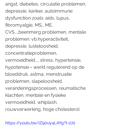
angst, diabetes, circulatie problemen, 
depressie, kanker, autoimmune 
dysfunction zoals: aids, lupus, 
fibromyalgie, MS., ME, 
CVS...,beenmerg problemen, mentale 
problemen: vb.hyperactiviteit, 
depressie, lusteloosheid, 
concentratieproblemen, 
vermoeidheid..., stress, hypertensie, 
hypotensie = werkt regulerend op de 
bloeddruk, astma, menstruatie 
problemen, slapeloosheid, 
veranderingsprocessen, reumatische 
klachten, mentale en fysieke 
vermoeidheid, whiplash, 
rouwverwerking, hoge cholesterol 
https://youtu.be/iZ90uy4LAYg?t=272