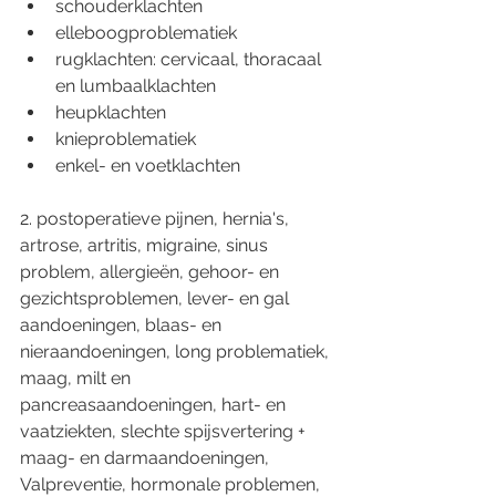
schouderklachten 
elleboogproblematiek 
rugklachten: cervicaal, thoracaal 
en lumbaalklachten 
heupklachten 
knieproblematiek 
enkel- en voetklachten 
2. postoperatieve pijnen, hernia's, 
artrose, artritis, migraine, sinus 
problem, allergieën, gehoor- en 
gezichtsproblemen, lever- en gal 
aandoeningen, blaas- en 
nieraandoeningen, long problematiek, 
maag, milt en 
pancreasaandoeningen, hart- en 
vaatziekten, slechte spijsvertering + 
maag- en darmaandoeningen, 
Valpreventie, hormonale problemen, 