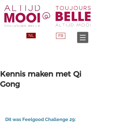
NL
FR
Kennis maken met Qi
Gong
Dit was Feelgood Challenge 29: