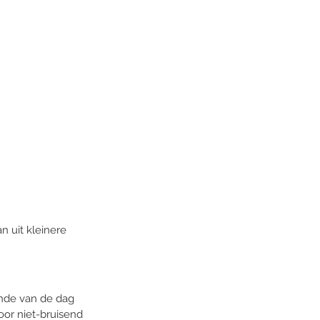
n uit kleinere 
inde van de dag 
or niet-bruisend 