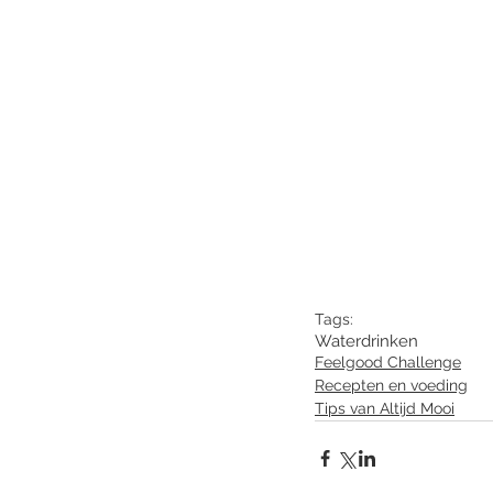
Tags:
Water
drinken
Feelgood Challenge
Recepten en voeding
Tips van Altijd Mooi