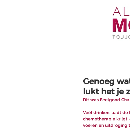
Genoeg wate
lukt het je 
Dit was Feelgood Chal
Véél drinken, luidt de
chemotherapie krijgt,
voeren en uitdroging t