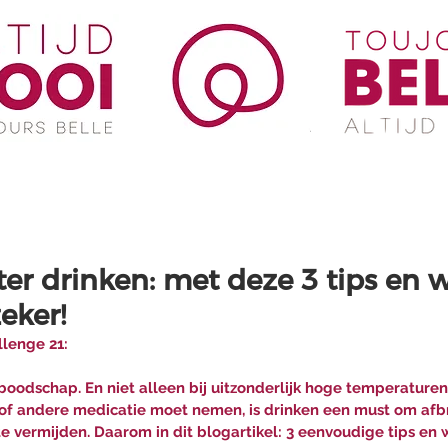
r drinken: met deze 3 tips en w
zeker!
lenge 21:
 boodschap. En niet alleen bij uitzonderlijk hoge temperaturen,
 of andere medicatie moet nemen, is drinken een must om afbr
e vermijden. Daarom in dit blogartikel: 3 eenvoudige tips en 