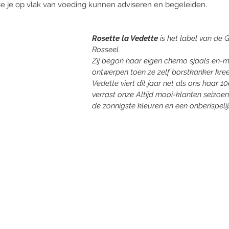
die je op vlak van voeding kunnen adviseren en begeleiden. 
Rosette la Vedette
 is het label van de
Rosseel.
Zij begon haar eigen chemo sjaals en-mu
ontwerpen toen ze zelf borstkanker kree
Vedette viert dit jaar net als ons haar 1
verrast onze Altijd mooi-klanten seizoe
de zonnigste kleuren en een onberispeli