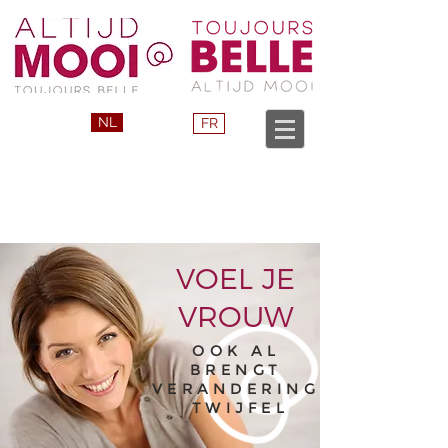
NL
FR
VOEL JE
VROUW
OOK AL
BRENGT
VERANDERING
TWIJFEL