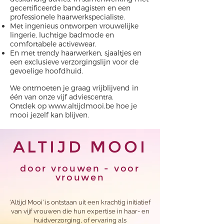
gecertificeerde bandagisten en een
professionele haarwerkspecialiste.
Met ingenieus ontworpen vrouwelijke
lingerie, luchtige badmode en
comfortabele activewear.
En met trendy haarwerken, sjaaltjes en
een exclusieve verzorgingslijn voor de
gevoelige hoofdhuid.
We ontmoeten je graag vrijblijvend in
één van onze vijf adviescentra.
Ontdek op
www.altijdmooi.be
hoe je
mooi jezelf kan blijven.
ALTIJD
MOOI
door vrouwen - voor
vrouwen
‘Altijd Mooi’ is ontstaan uit een krachtig initiatief
van vijf vrouwen die hun expertise in haar- en
huidverzorging, of ervaring als