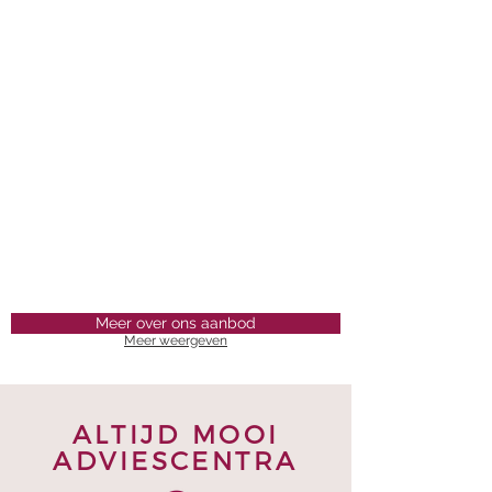
HOOFDHUIDVERZORGING
HANDVERZORGING
Meer over ons aanbod
Meer weergeven
ALTIJD MOOI
ADVIESCENTRA