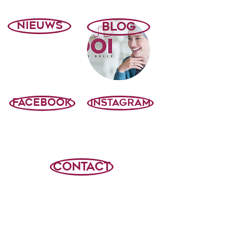
NIEUWS
BLOG
FACEBOOK
INSTAGRAM
CONTACT