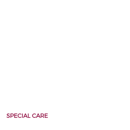
HAARTOEVOEGINGEN
HAARPROBLEMEN
SPECIAL CARE