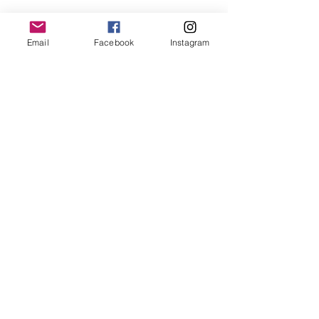
Email
Facebook
Instagram
ALTIJD MOOI STEUNT