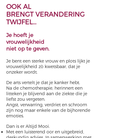
OOK AL
BRENGT VERANDERING
TWIJFEL...
Je hoeft je
vrouwelijkheid
niet op te geven.
Je bent een sterke vrouw en plots lijkt je
vrouwelijkheid zò kwetsbaar, dat je
onzeker wordt.
De arts vertelt je dat je kanker hebt.
Na de chemotherapie, herinnert een
litteken je blijvend aan de ziekte die je
liefst zou vergeten.
Angst, verwarring, verdriet en schroom
zijn nog maar enkele van de bijhorende
emoties.
Dan is er Altijd Mooi.
Met een luisterend oor en uitgebreid,
deskundig advies. In samenwerking met