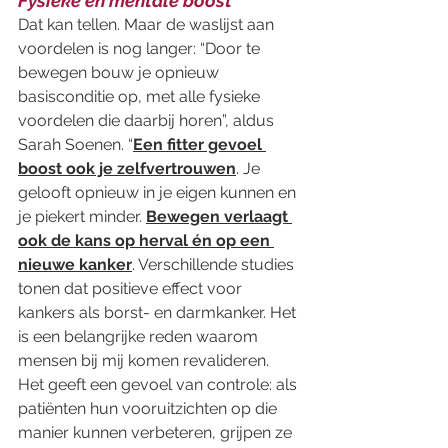
Fysieke en mentale boost 
Dat kan tellen. Maar de waslijst aan 
voordelen is nog langer: “Door te 
bewegen bouw je opnieuw 
basisconditie op, met alle fysieke 
voordelen die daarbij horen”, aldus 
Sarah Soenen. “
Een fitter gevoel 
boost ook je zelfvertrouwen
. Je 
gelooft opnieuw in je eigen kunnen en 
je piekert minder. 
Bewegen verlaagt 
ook de kans op herval én op een 
nieuwe kanker
. Verschillende studies 
tonen dat positieve effect voor 
kankers als borst- en darmkanker. Het 
is een belangrijke reden waarom 
mensen bij mij komen revalideren. 
Het geeft een gevoel van controle: als 
patiënten hun vooruitzichten op die 
manier kunnen verbeteren, grijpen ze 