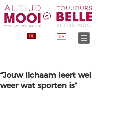
NL
FR
“Jouw lichaam leert wel
weer wat sporten is”