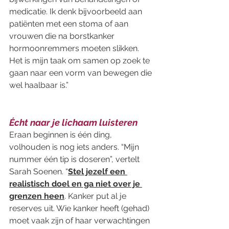
medicatie. Ik denk bijvoorbeeld aan 
patiënten met een stoma of aan 
vrouwen die na borstkanker 
hormoonremmers moeten slikken. 
Het is mijn taak om samen op zoek te 
gaan naar een vorm van bewegen die 
wel haalbaar is.” 
Écht naar je lichaam luisteren
Eraan beginnen is één ding, 
volhouden is nog iets anders. “Mijn 
nummer één tip is doseren”, vertelt 
Sarah Soenen. “
Stel jezelf een 
realistisch doel en ga niet over je 
grenzen heen
. Kanker put al je 
reserves uit. Wie kanker heeft (gehad) 
moet vaak zijn of haar verwachtingen 