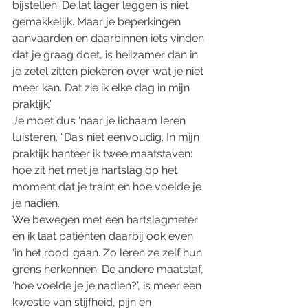
bijstellen. De lat lager leggen is niet 
gemakkelijk. Maar je beperkingen 
aanvaarden en daarbinnen iets vinden 
dat je graag doet, is heilzamer dan in 
je zetel zitten piekeren over wat je niet 
meer kan. Dat zie ik elke dag in mijn 
praktijk.”  
Je moet dus ‘naar je lichaam leren 
luisteren’. “Da’s niet eenvoudig. In mijn 
praktijk hanteer ik twee maatstaven: 
hoe zit het met je hartslag op het 
moment dat je traint en hoe voelde je 
je nadien. 
We bewegen met een hartslagmeter 
en ik laat patiënten daarbij ook even 
‘in het rood’ gaan. Zo leren ze zelf hun 
grens herkennen. De andere maatstaf, 
‘hoe voelde je je nadien?’, is meer een 
kwestie van stijfheid, pijn en 