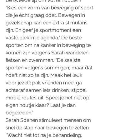
De tweede tip om vol te houden? 
“Kies een vorm van beweging of sport 
die je écht graag doet. Bewegen in 
gezelschap kan een extra stimulans 
zijn. En geef je sportmoment een 
vaste plek in je agenda.” De beste 
sporten om na kanker in beweging te 
komen zijn volgens Sarah wandelen, 
fietsen en zwemmen. “De saaiste 
sporten volgens sommigen, maar dat 
hoeft niet zo te zijn. Maak het leuk 
voor jezelf: pak vrienden mee, ga 
achteraf samen iets drinken, stippel 
mooie routes uit. Speel je het niet op 
eigen houtje klaar? Laat je dan 
begeleiden.”  
Sarah Soenen stimuleert mensen om 
snel de stap naar bewegen te zetten. 
“Wacht niet tot na je behandeling, 