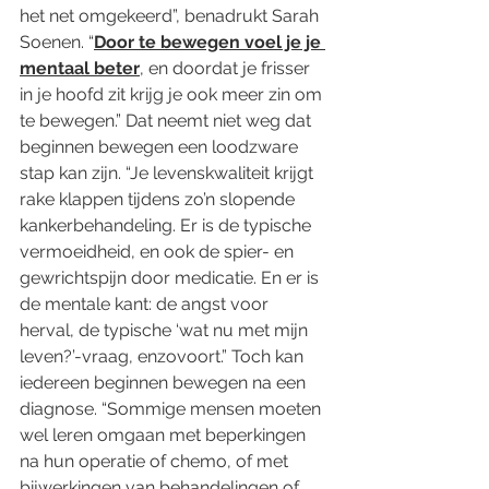
het net omgekeerd”, benadrukt Sarah 
Soenen. “
Door te bewegen voel je je 
mentaal beter
, en doordat je frisser 
in je hoofd zit krijg je ook meer zin om 
te bewegen.” Dat neemt niet weg dat 
beginnen bewegen een loodzware 
stap kan zijn. “Je levenskwaliteit krijgt 
rake klappen tijdens zo’n slopende 
kankerbehandeling. Er is de typische 
vermoeidheid, en ook de spier- en 
gewrichtspijn door medicatie. En er is 
de mentale kant: de angst voor 
herval, de typische ‘wat nu met mijn 
leven?’-vraag, enzovoort.” Toch kan 
iedereen beginnen bewegen na een 
diagnose. “Sommige mensen moeten 
wel leren omgaan met beperkingen 
na hun operatie of chemo, of met 
bijwerkingen van behandelingen of 