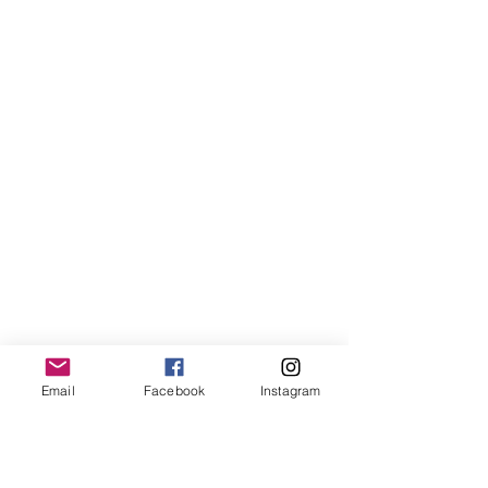
Email
Facebook
Instagram
Ga met gesloten ogen op de bank 