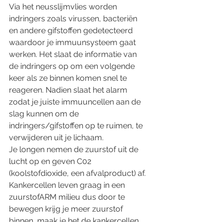
Via het neusslijmvlies worden 
indringers zoals virussen, bacteriën 
en andere gifstoffen gedetecteerd 
waardoor je immuunsysteem gaat 
werken. Het slaat de informatie van 
de indringers op om een volgende 
keer als ze binnen komen snel te 
reageren. Nadien slaat het alarm 
zodat je juiste immuuncellen aan de 
slag kunnen om de 
indringers/gifstoffen op te ruimen, te 
verwijderen uit je lichaam. 
Je longen nemen de zuurstof uit de 
lucht op en geven C02 
(koolstofdioxide, een afvalproduct) af. 
Kankercellen leven graag in een 
zuurstofARM milieu dus door te 
bewegen krijg je meer zuurstof 
binnen, maak je het de kankercellen 