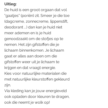
Uitleg: 
De huid is een groot orgaan dat vol 
"gaatjes" (poriën) zit. Smeer je die toe 
(dagcreme, zonnecreme, lippenstift, 
deodorant ...) dan kan je huid niet 
meer ademen en is je huid 
genoodzaakt om de stofjes op te 
nemen. Het zijn gifstoffen die je 
lichaam binnenkomen. Je lichaam 
gaat er alles aan doen om die 
gifstoffen weer uit je lichaam te 
krijgen en dat vraagt energie. 
Kies voor natuurlijke materialen die 
met natuurlijke kleurstoffen gekleurd 
zijn. 
Via kleding kan je jouw energieveld 
ook opladen door kleuren te dragen, 
ook die neemt je wolk op! 