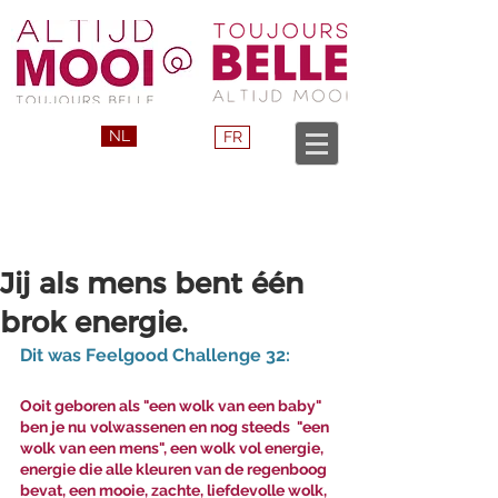
NL
FR
Jij als mens bent één
brok energie.
Dit was Feelgood Challenge 32:
Ooit geboren als "een wolk van een baby" 
ben je nu volwassenen en nog steeds  "een 
wolk van een mens", een wolk vol energie, 
energie die alle kleuren van de regenboog 
bevat, een mooie, zachte, liefdevolle wolk, 