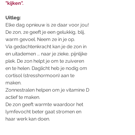
"kijken". 
Uitleg: 
Elke dag opnieuw is ze daar voor jou! 
De zon, ze geeft je een gelukkig, blij, 
warm gevoel. Neem ze in je op. 
Via gedachtenkracht kan je de zon in 
en uitademen ... naar je zieke, pijnlijke 
plek. De zon helpt je om te zuiveren 
en te helen. Daglicht heb je nodig om 
cortisol (stresshormoon) aan te 
maken. 
Zonnestralen helpen om je vitamine D 
actief te maken. 
De zon geeft warmte waardoor het 
lymfevocht beter gaat stromen en 
haar werk kan doen. 