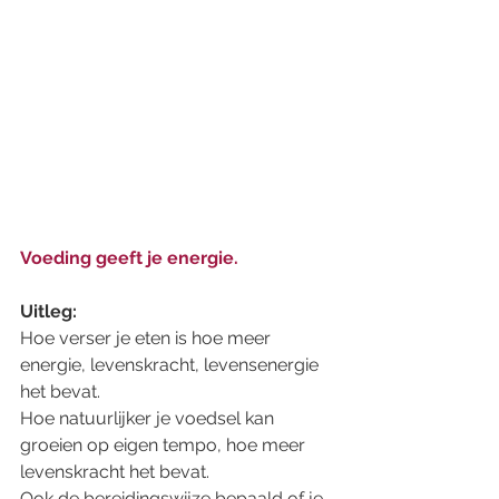
Voeding geeft je energie. 
Uitleg: 
Hoe verser je eten is hoe meer 
energie, levenskracht, levensenergie 
het bevat. 
Hoe natuurlijker je voedsel kan 
groeien op eigen tempo, hoe meer 
levenskracht het bevat. 
Ook de bereidingswijze bepaald of je 