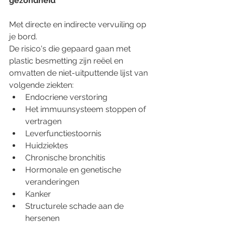
gezondheid
Met directe en indirecte vervuiling op 
je bord.
De risico's die gepaard gaan met 
plastic besmetting zijn reëel en 
omvatten de niet-uitputtende lijst van 
volgende ziekten:
Endocriene verstoring
Het immuunsysteem stoppen of 
vertragen
Leverfunctiestoornis
Huidziektes
Chronische bronchitis
Hormonale en genetische 
veranderingen
Kanker
Structurele schade aan de 
hersenen