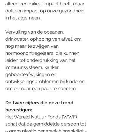
alleen een milieu-impact heeft, maar 
ook een impact op onze gezondheid 
in het algemeen.
Vervuiling van de oceanen, 
drinkwater, ophoping van afval, om 
nog maar te zwijgen van 
hormoonontregelaars, die kunnen 
leiden tot onderdrukking van het 
immuunsysteem, kanker, 
geboorteafwijkingen en 
ontwikkelingsproblemen bij kinderen, 
om er maar een paar te noemen.
De twee cijfers die deze trend 
bevestigen:
Het Wereld Natuur Fonds (WWF) 
schat dat de gemiddelde persoon tot 
5 gram plastic per week binnenkrijgt - 