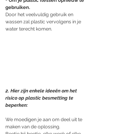
- 
Om je plastic flessen opnieuw te 
gebruiken.
Door het veelvuldig gebruik en 
wassen zal plastic vervolgens in je 
water terecht komen.
2. Hier zijn enkele ideeën om het 
risico op plastic besmetting te 
beperken:
We moedigen je aan om deel uit te 
maken van de oplossing.
Beetje bij beetje, elke week of elke 