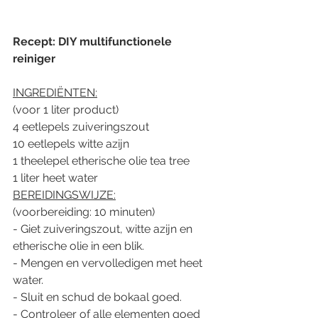
Recept: DIY multifunctionele 
reiniger
INGREDIËNTEN:
(voor 1 liter product)
4 eetlepels zuiveringszout
10 eetlepels witte azijn
1 theelepel etherische olie tea tree
1 liter heet water
BEREIDINGSWIJZE:
(voorbereiding: 10 minuten)
- Giet zuiveringszout, witte azijn en 
etherische olie in een blik.
- Mengen en vervolledigen met heet 
water.
- Sluit en schud de bokaal goed.
- Controleer of alle elementen goed 