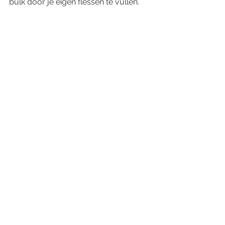
bulk door je eigen flessen te vullen.