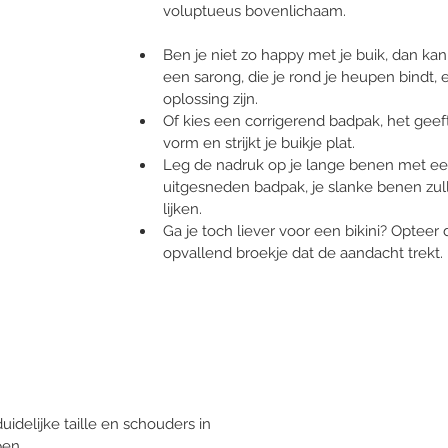
voluptueus bovenlichaam. 
Ben je niet zo happy met je buik, dan kan 
een sarong, die je rond je heupen bindt, 
oplossing zijn. 
Of kies een corrigerend badpak, het geeft 
vorm en strijkt je buikje plat. 
Leg de nadruk op je lange benen met e
uitgesneden badpak, je slanke benen zul
lijken. 
Ga je toch liever voor een bikini? Opteer
opvallend broekje dat de aandacht trekt. 
uidelijke taille en schouders in 
en. 