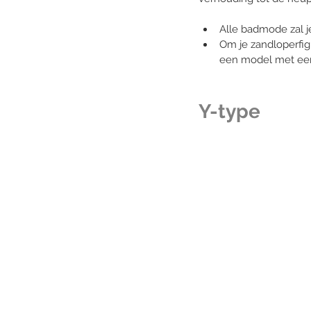
Alle badmode zal je
Om je zandloperfig
een model met een 
Y-type