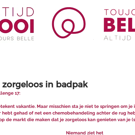
 zorgeloos in badpak
lenge 17:
tekent vakantie. Maar misschien sta je niet te springen om je 
er hebt gehad of net een chemobehandeling achter de rug heb
op de markt die maken dat je zorgeloos kan genieten van je (
Niemand ziet het