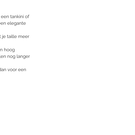
een tankini of 
een elegante 
je taille meer 
en hoog 
len nog langer 
 dan voor een 