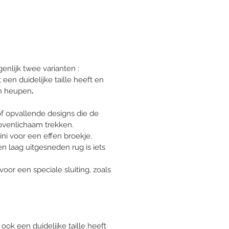
genlijk twee varianten :  
t een duidelijke taille heeft en 
an heupen
.
of opvallende designs die de 
ovenlichaam trekken. 
ini voor een effen broekje. 
 laag uitgesneden rug is iets 
voor een speciale sluiting, zoals 
 ook een duidelijke taille heeft 