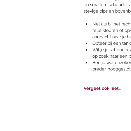
en smallere schouders 
stevige bips en bovenb
Net als bij het rech
felle kleuren of op
aandacht naar je b
Opteer bij een tank
Wil je je schouders
op zoek naar een b
Ben je wat onzeker
breder, hooggeslot
Vergeet ook niet…