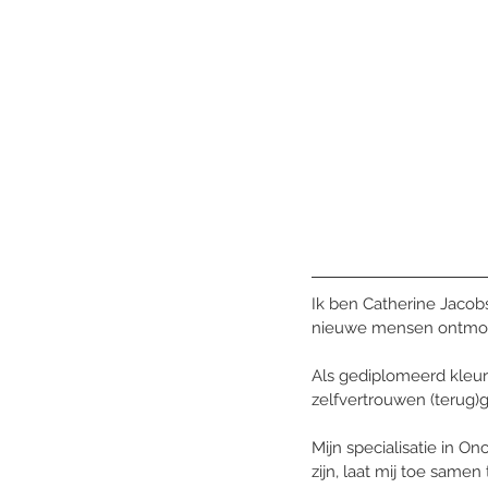
Ik ben Catherine Jacob
nieuwe mensen ontmoete
Als gediplomeerd kleur-
zelfvertrouwen (terug)
Mijn specialisatie in On
zijn, laat mij toe sam