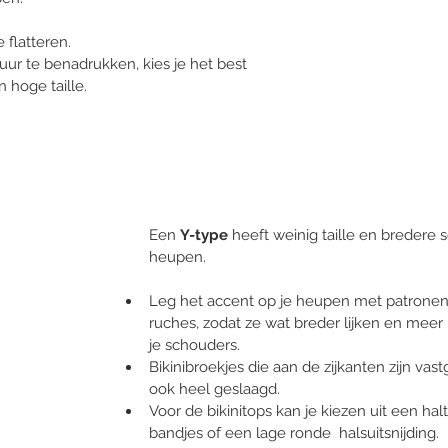
 flatteren. 
uur te benadrukken, kies je het best 
hoge taille. 
Een 
Y-type 
heeft weinig taille en bredere
heupen.
Leg het accent op je heupen met patronen, 
ruches, zodat ze wat breder lijken en meer i
je schouders. 
Bikinibroekjes die aan de zijkanten zijn vas
ook heel geslaagd. 
Voor de bikinitops kan je kiezen uit een hal
bandjes of een lage ronde  halsuitsnijding. 