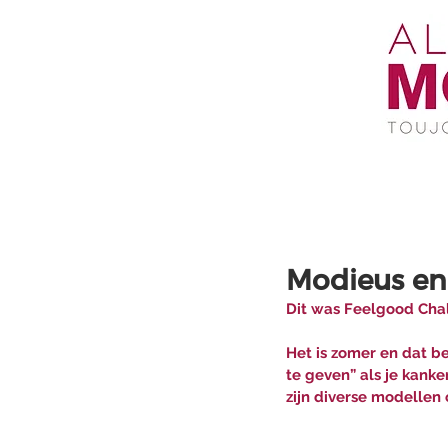
Modieus en
Dit was Feelgood Chal
Het is zomer en dat be
te geven” als je kank
zijn diverse modellen 