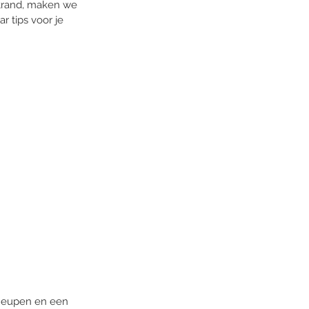
strand, maken we 
 tips voor je 
 heupen en een 