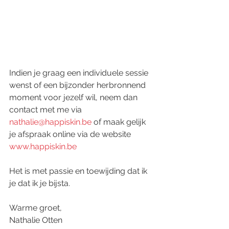
Indien je graag een individuele sessie 
wenst of een bijzonder herbronnend 
moment voor jezelf wil, neem dan 
contact met me via 
nathalie@happiskin.be
 of maak gelijk 
je afspraak online via de website 
www.happiskin.be
Het is met passie en toewijding dat ik 
je dat ik je bijsta.
Warme groet,
Nathalie Otten