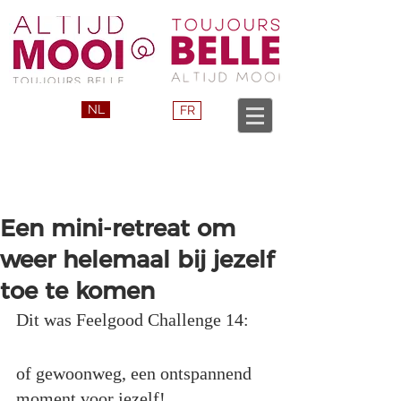
NL
FR
Een mini-retreat om
weer helemaal bij jezelf
toe te komen
Dit was Feelgood Challenge 14:
of gewoonweg, een ontspannend 
moment voor jezelf!