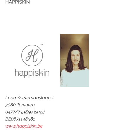
HAPPISKIN
Leon Soetemanslaan 1
3080 Tervuren
0477/739859 (sms)
BE0871148981
www.happiskin.be