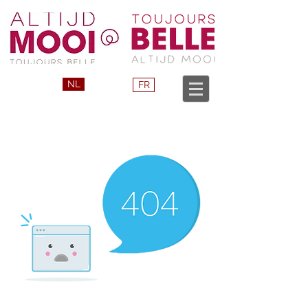
NL
FR