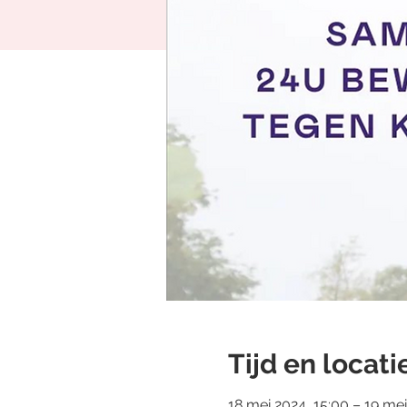
Tijd en locati
18 mei 2024, 15:00 – 19 mei