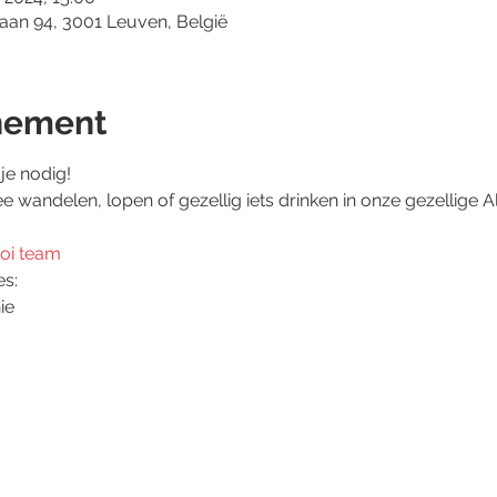
aan 94, 3001 Leuven, België
nement
je nodig!
ee wandelen, lopen of gezellig iets drinken in onze gezellige Al
Mooi team
es:
ie