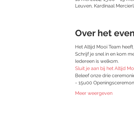
Leuven, Kardinaal Mercierl
Over het eve
Het Altijd Mooi Team heeft 
Schrijf je snel in en kom m
Iedereen is welkom.
Sluit je aan bij het Altijd 
Beleef onze drie ceremoni
- 15u00 Openingsceremon
Meer weergeven