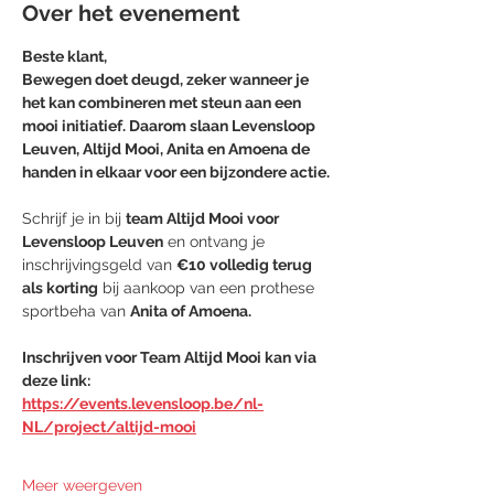
Over het evenement
Beste klant,
Bewegen doet deugd, zeker wanneer je 
het kan combineren met steun aan een 
mooi initiatief. Daarom slaan Levensloop 
Leuven, Altijd Mooi, Anita en Amoena de 
handen in elkaar voor een bijzondere actie.
Schrijf je in bij 
team Altijd Mooi voor 
Levensloop Leuven
 en ontvang je 
inschrijvingsgeld van 
€10 volledig terug 
als korting
 bij aankoop van een prothese 
sportbeha van 
Anita of Amoena.
Inschrijven voor Team Altijd Mooi kan via 
deze link:
https://events.levensloop.be/nl-
NL/project/altijd-mooi
Meer weergeven