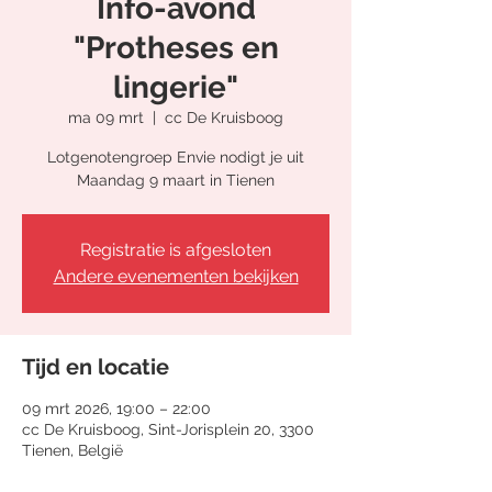
Info-avond
"Protheses en
lingerie"
ma 09 mrt
  |  
cc De Kruisboog
Lotgenotengroep Envie nodigt je uit
Maandag 9 maart in Tienen
Registratie is afgesloten
Andere evenementen bekijken
Tijd en locatie
09 mrt 2026, 19:00 – 22:00
cc De Kruisboog, Sint-Jorisplein 20, 3300
Tienen, België