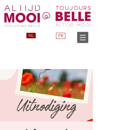
NL
FR