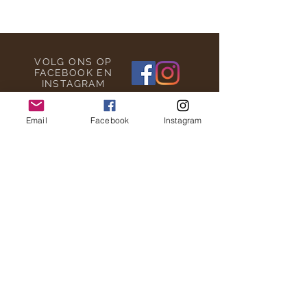
VOLG ONS OP
FACEBOOK EN
INSTAGRAM
Email
Facebook
Instagram
Altijd Mooi steunt
Meer linken
WORD ALTIJD MOOI FAN