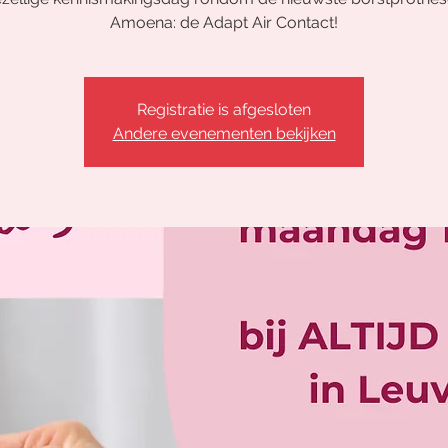
Amoena: de Adapt Air Contact!
Registratie is afgesloten
Andere evenementen bekijken