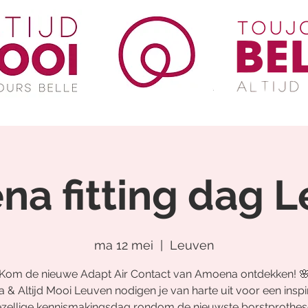
a fitting dag 
ma 12 mei
  |  
Leuven
Kom de nieuwe Adapt Air Contact van Amoena ontdekken! 
& Altijd Mooi Leuven nodigen je van harte uit voor een insp
ezellige kennismakingsdag rondom de nieuwste borstprothes