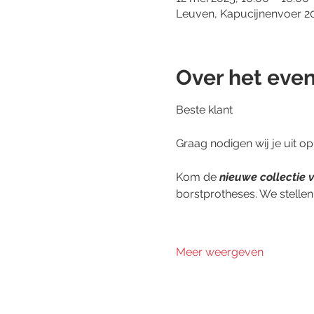
Leuven, Kapucijnenvoer 20
Over het eve
Beste klant
Graag nodigen wij je uit o
Kom de 
nieuwe collectie
borstprotheses. We stellen
Meer weergeven