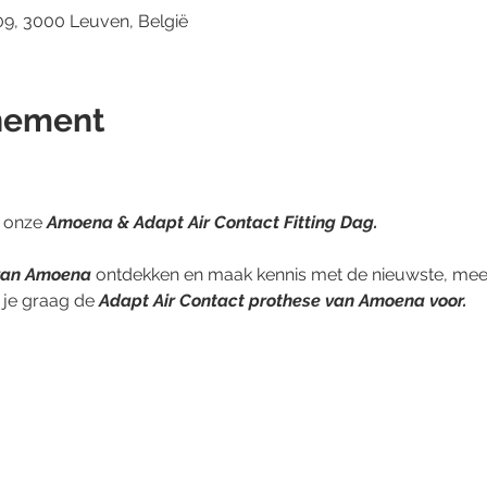
9, 3000 Leuven, België
nement
p onze
Amoena & Adapt Air Contact Fitting Dag.
 van Amoena
 ontdekken en maak kennis met de nieuwste, mees
 je graag de
 Adapt Air Contact prothese van Amoena voor.