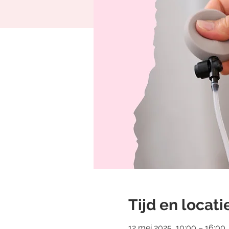
Tijd en locati
12 mei 2025, 10:00 – 16:00